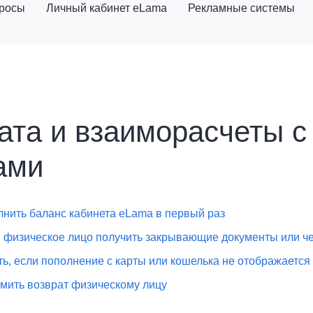
просы
Личный кабинет eLama
Рекламные системы
ата и взаиморасчеты с
ами
лнить баланс кабинета eLama в первый раз
 физическое лицо получить закрывающие документы или ч
ть, если пополнение с карты или кошелька не отображается
мить возврат физическому лицу